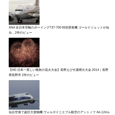
ANA 全日本空輸のボーイング737-700 特別塗装機 ゴールドジェットが仙
台...
2件のビュー
【HD 日本一美しい晩秋の花火大会】長野えびす講煙火大会 2014｜長野
県長野市
2件のビュー
仙台空港で超巨大貨物機 ヴォルガドニエプル航空のアントノフ An-124ル