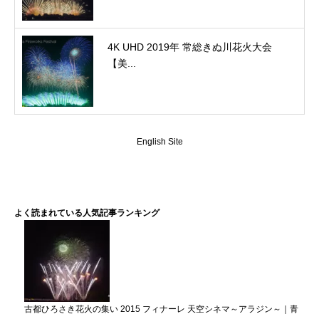
4K UHD 2019年 常総きぬ川花火大会
【美...
English Site
よく読まれている人気記事ランキング
古都ひろさき花火の集い 2015 フィナーレ 天空シネマ～アラジン～｜青