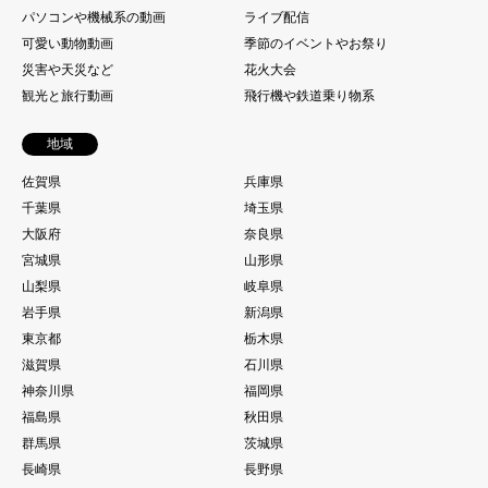
パソコンや機械系の動画
ライブ配信
可愛い動物動画
季節のイベントやお祭り
災害や天災など
花火大会
観光と旅行動画
飛行機や鉄道乗り物系
地域
佐賀県
兵庫県
千葉県
埼玉県
大阪府
奈良県
宮城県
山形県
山梨県
岐阜県
岩手県
新潟県
東京都
栃木県
滋賀県
石川県
神奈川県
福岡県
福島県
秋田県
群馬県
茨城県
長崎県
長野県