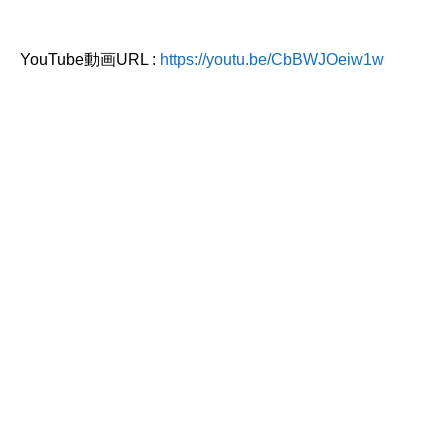
YouTube動画URL :
https://youtu.be/CbBWJOeiw1w