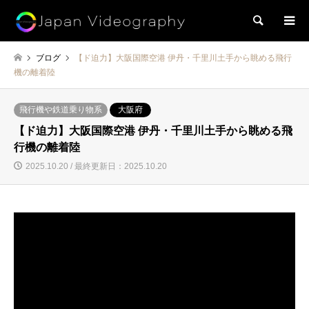
検索
ブログ
【ド迫力】大阪国際空港 伊丹・千里川土手から眺める飛行
機の離着陸
飛行機や鉄道乗り物系
大阪府
【ド迫力】大阪国際空港 伊丹・千里川土手から眺める飛
行機の離着陸
2025.10.20 / 最終更新日：2025.10.20