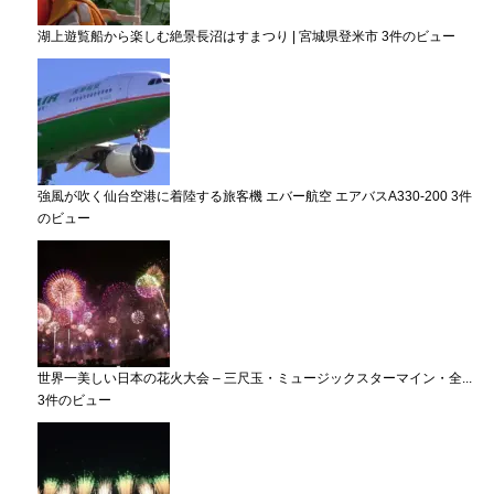
湖上遊覧船から楽しむ絶景長沼はすまつり | 宮城県登米市
3件のビュー
強風が吹く仙台空港に着陸する旅客機 エバー航空 エアバスA330-200
3件
のビュー
世界一美しい日本の花火大会 – 三尺玉・ミュージックスターマイン・全...
3件のビュー