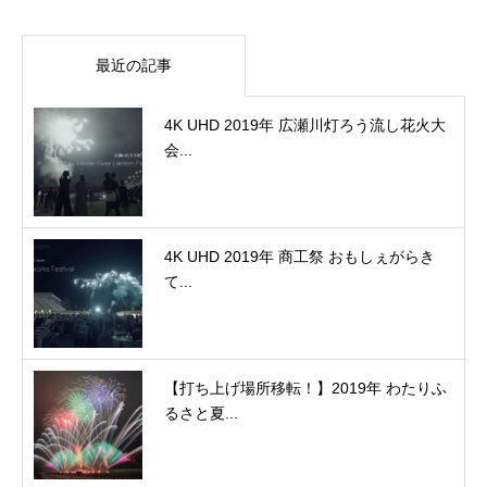
最近の記事
4K UHD 2019年 広瀬川灯ろう流し花火大
会...
4K UHD 2019年 商工祭 おもしぇがらき
て...
【打ち上げ場所移転！】2019年 わたりふ
るさと夏...