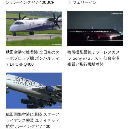
ン ボーイング747-400BCF
ト フェリーイン
秋田空港で離着陸 全日空のタ
暗所撮影最強ミラーレスカメ
ーボプロップ機 ボンバルディ
ラ Sony α7Sテスト 仙台空港
アDHC-8-Q400
夜景と飛行機離着陸
成田国際空港に着陸 スターア
ライアンス塗装 ユナイテッド
航空 ボーイング747-400