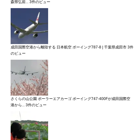
森県弘前...
3件のビュー
成田国際空港から離陸する 日本航空 ボーイング787-8 | 千葉県成田市
3件
のビュー
さくらの山公園 ポーラーエアカーゴ ボーイング747-400Fが成田国際空
港から...
3件のビュー