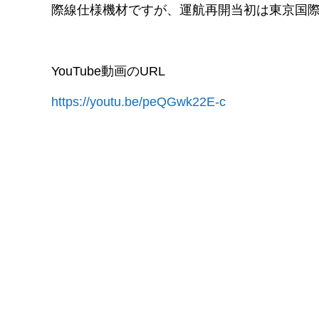
際線仕様機材ですが、運航再開当初は東京国
YouTube動画のURL
https://youtu.be/peQGwk22E-c