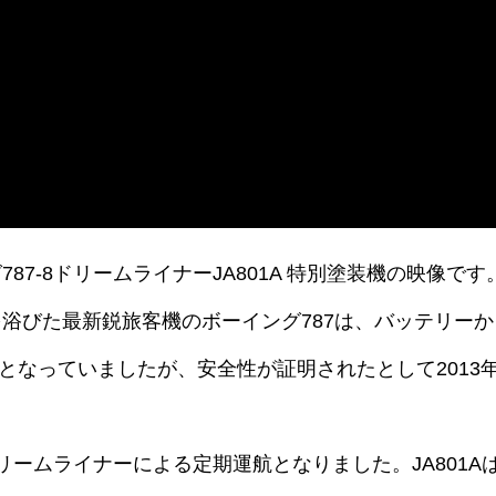
7-8ドリームライナーJA801A 特別塗装機の映像です
浴びた最新鋭旅客機のボーイング787は、バッテリーか
止となっていましたが、安全性が証明されたとして2013年
リームライナーによる定期運航となりました。JA801A