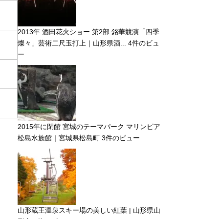
2013年 酒田花火ショー 第2部 銘華競演「四季
燦々」芸術二尺玉打上｜山形県酒...
4件のビュ
ー
2015年に閉館 宮城のテーマパーク マリンピア
松島水族館｜宮城県松島町
3件のビュー
山形蔵王温泉スキー場の美しい紅葉 | 山形県山