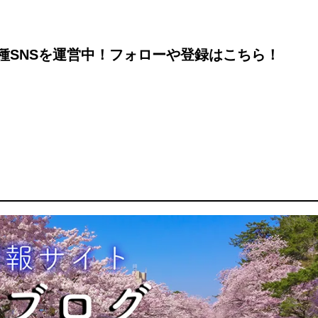
種SNSを運営中！フォローや登録はこちら！
m
ook
terest