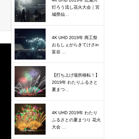
4K UHD 2019年 広瀬川
灯ろう流し花火大会｜宮
城県仙…
4K UHD 2019年 商工祭
おもしぇがらきてけさin
富谷 …
【打ち上げ場所移転！】
2019年 わたりふるさと
夏まつ…
4K UHD 2019年 わたり
ふるさとの夏まつり 花火
大会 …