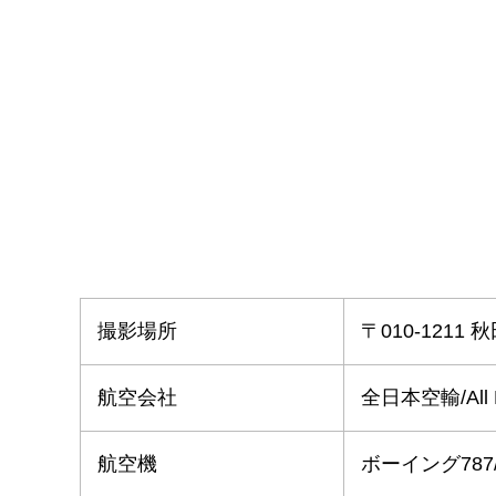
撮影場所
〒010-121
航空会社
全日本空輸/All Ni
航空機
ボーイング787/Boe