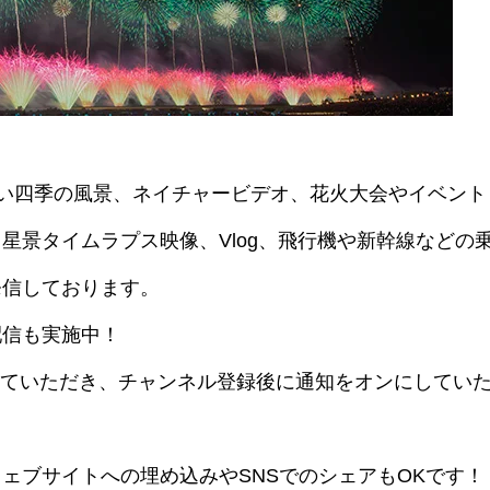
美しい四季の風景、ネイチャービデオ、花火大会やイベント
星景タイムラプス映像、Vlog、飛行機や新幹線などの
発信しております。
配信も実施中！
示していただき、チャンネル登録後に通知をオンにしてい
ェブサイトへの埋め込みやSNSでのシェアもOKです！