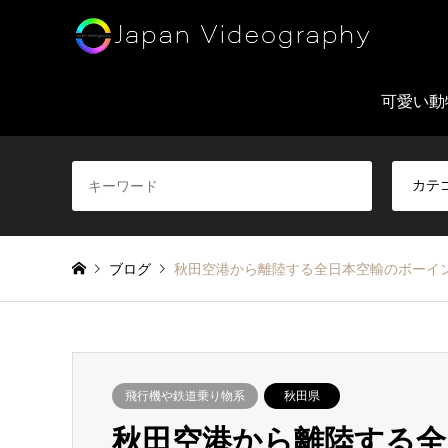
可愛い動
ブログ
秋田空港から離陸する全日本空輸のボーイング7
飛行機や鉄道乗り物系
秋田県
秋田空港から離陸する全日