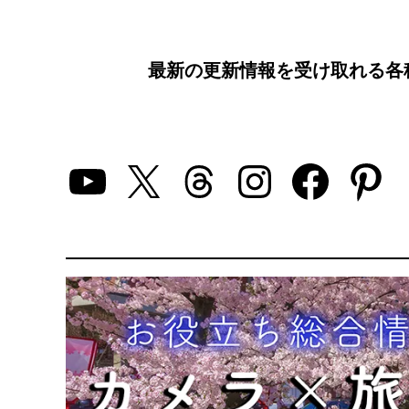
最新の更新情報を受け取れる各
YouTube
X
Threads
Instagra
Faceb
Pin