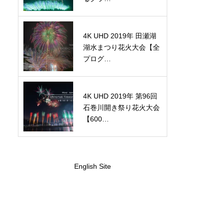
4K UHD 2019年 田瀬湖
湖水まつり花火大会【全
プログ…
4K UHD 2019年 第96回
石巻川開き祭り花火大会
【600…
English Site