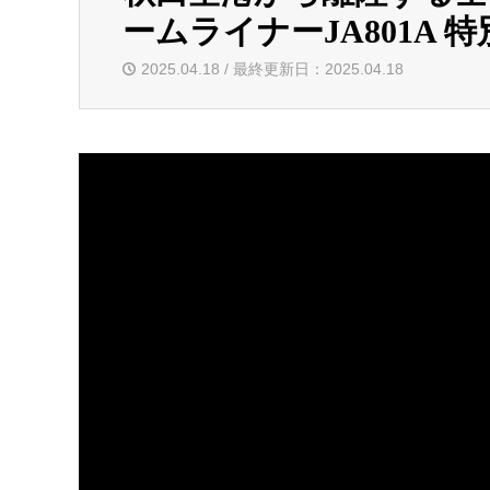
ームライナーJA801A 
2025.04.18 / 最終更新日：2025.04.18