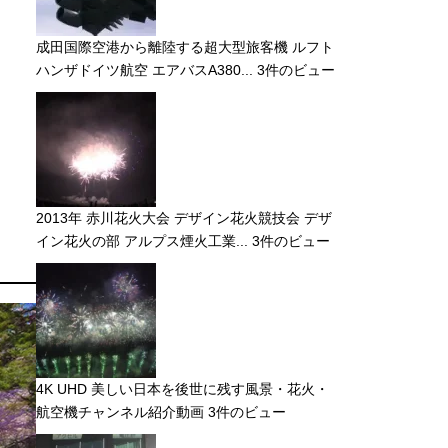
成田国際空港から離陸する超大型旅客機 ルフト
ハンザドイツ航空 エアバスA380...
3件のビュー
2013年 赤川花火大会 デザイン花火競技会 デザ
イン花火の部 アルプス煙火工業...
3件のビュー
4K UHD 美しい日本を後世に残す風景・花火・
航空機チャンネル紹介動画
3件のビュー