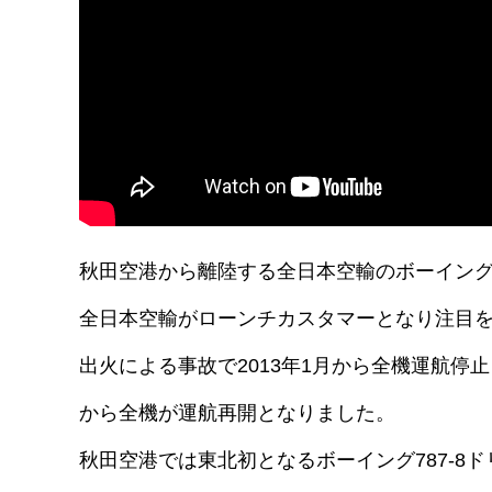
秋田空港から離陸する全日本空輸のボーイング78
全日本空輸がローンチカスタマーとなり注目を
出火による事故で2013年1月から全機運航停
から全機が運航再開となりました。
秋田空港では東北初となるボーイング787-8ド