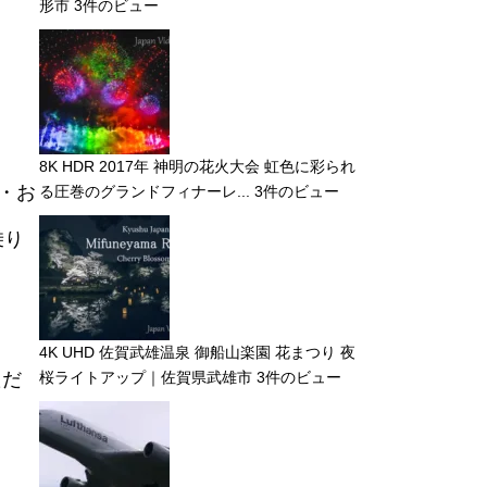
形市
3件のビュー
8K HDR 2017年 神明の花火大会 虹色に彩られ
・お
る圧巻のグランドフィナーレ...
3件のビュー
乗り
4K UHD 佐賀武雄温泉 御船山楽園 花まつり 夜
桜ライトアップ｜佐賀県武雄市
3件のビュー
ただ