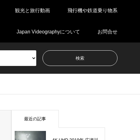
観光と旅行動画
飛行機や鉄道乗り物系
Japan Videographyについて
お問合せ
最近の記事