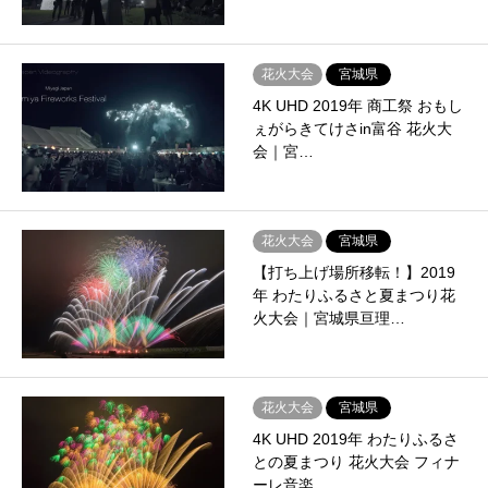
花火大会
宮城県
4K UHD 2019年 商工祭 おもし
ぇがらきてけさin富谷 花火大
会｜宮…
花火大会
宮城県
【打ち上げ場所移転！】2019
年 わたりふるさと夏まつり花
火大会｜宮城県亘理…
花火大会
宮城県
4K UHD 2019年 わたりふるさ
との夏まつり 花火大会 フィナ
ーレ音楽…