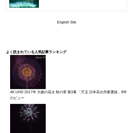
English Site
よく読まれている人気記事ランキング
4K UHD 2017年 大曲の花火 秋の章 第3幕 「尺玉 日本花火作家選抜...
9件
のビュー