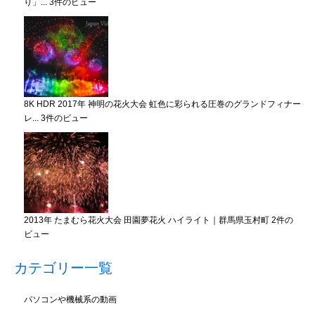
り」...
3件のビュー
8K HDR 2017年 神明の花火大会 虹色に彩られる圧巻のグランドフィナー
レ...
3件のビュー
2013年 たまむら花火大会 田園夢花火 ハイライト｜群馬県玉村町
2件の
ビュー
カテゴリー一覧
パソコンや機械系の動画