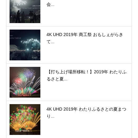
会...
4K UHD 2019年 商工祭 おもしぇがらき
て...
【打ち上げ場所移転！】2019年 わたりふ
るさと夏...
4K UHD 2019年 わたりふるさとの夏まつ
り...