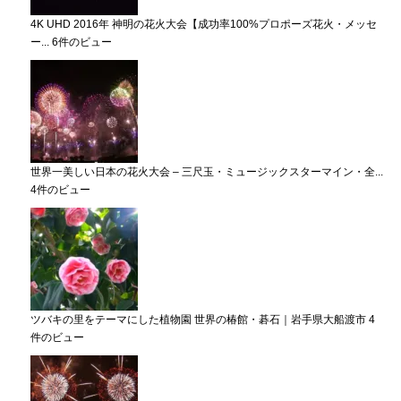
4K UHD 2016年 神明の花火大会【成功率100%プロポーズ花火・メッセ
ー...
6件のビュー
世界一美しい日本の花火大会 – 三尺玉・ミュージックスターマイン・全...
4件のビュー
ツバキの里をテーマにした植物園 世界の椿館・碁石｜岩手県大船渡市
4
件のビュー