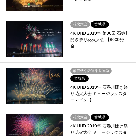
花火大会
宮城県
4K UHD 2019年 第96回 石巻川
開き祭り花火大会 【6000発
全…
飛行機や鉄道乗り物系
宮城県
4K UHD 2019年 石巻川開き祭
り花火大会 ミュージックスタ
ーマイン【…
花火大会
宮城県
4K UHD 2019年 石巻川開き祭
り花火大会 ミュージックスタ