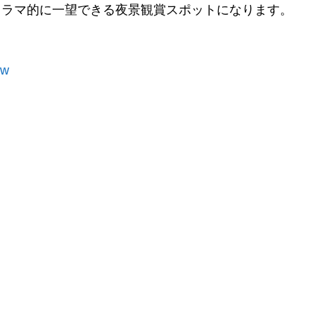
ノラマ的に一望できる夜景観賞スポットになります。
tw