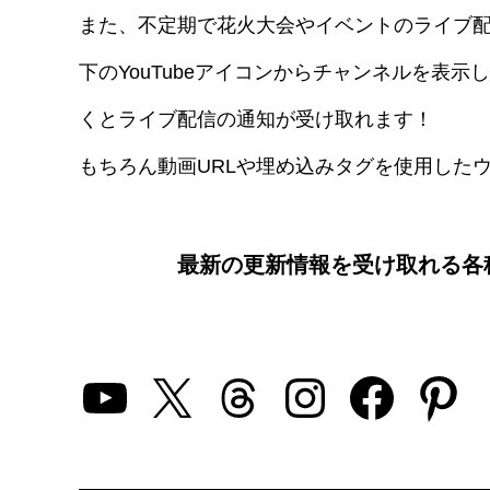
また、不定期で花火大会やイベントのライブ
下のYouTubeアイコンからチャンネルを表
くとライブ配信の通知が受け取れます！
もちろん動画URLや埋め込みタグを使用したウ
最新の更新情報を受け取れる各
YouTube
X
Threads
Instagra
Faceb
Pin