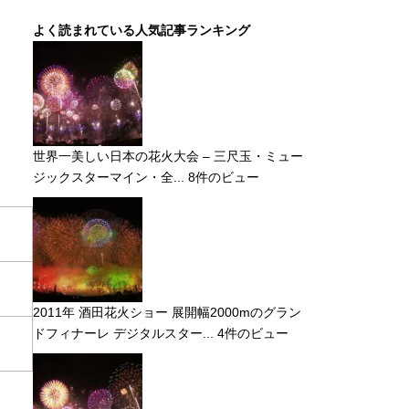
よく読まれている人気記事ランキング
世界一美しい日本の花火大会 – 三尺玉・ミュー
ジックスターマイン・全...
8件のビュー
2011年 酒田花火ショー 展開幅2000mのグラン
ドフィナーレ デジタルスター...
4件のビュー