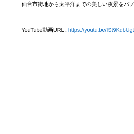
仙台市街地から太平洋までの美しい夜景をパ
YouTube動画URL :
https://youtu.be/ISt9KqbUg