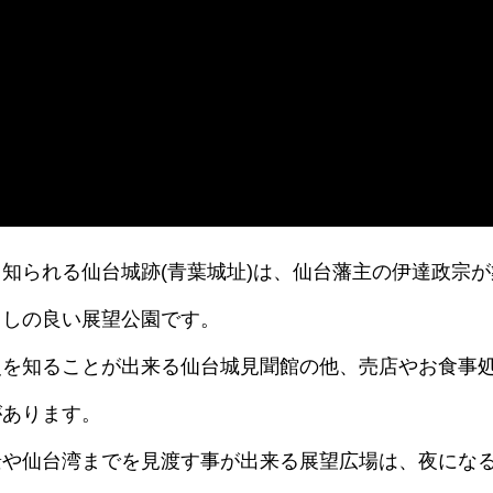
知られる仙台城跡(青葉城址)は、仙台藩主の伊達政宗が
らしの良い展望公園です。
史を知ることが出来る仙台城見聞館の他、売店やお食事
があります。
景や仙台湾までを見渡す事が出来る展望広場は、夜にな