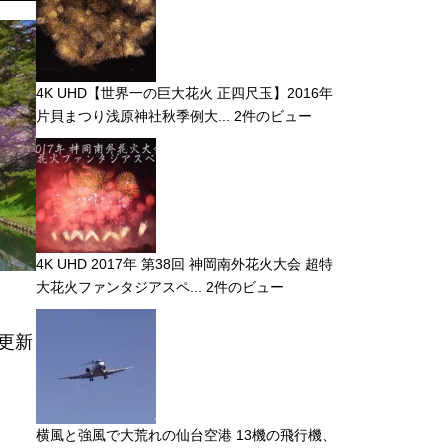
4K UHD【世界一の巨大花火 正四尺玉】2016年
片貝まつり浅原神社秋季例大...
2件のビュー
4K UHD 2017年 第38回 神岡南外花火大会 超特
大花火ファンタジアスペ...
2件のビュー
更新
横風と強風で大荒れの仙台空港 13機の飛行機、