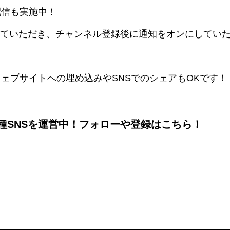
配信も実施中！
示していただき、チャンネル登録後に通知をオンにしてい
ェブサイトへの埋め込みやSNSでのシェアもOKです！
種SNSを運営中！フォローや登録はこちら！
m
ook
terest