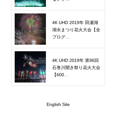
4K UHD 2019年 田瀬湖
湖水まつり花火大会【全
プログ…
4K UHD 2019年 第96回
石巻川開き祭り花火大会
【600…
English Site