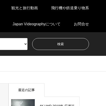
観光と旅行動画
飛行機や鉄道乗り物系
Japan Videographyについて
お問合せ
最近の記事