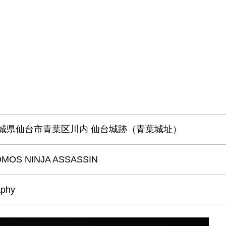
2 宮城県仙台市青葉区川内 仙台城跡（青葉城址）
OMOS NINJA ASSASSIN
aphy