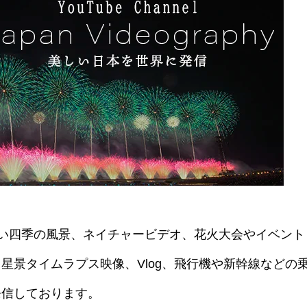
美しい四季の風景、ネイチャービデオ、花火大会やイベント
星景タイムラプス映像、Vlog、飛行機や新幹線などの
発信しております。