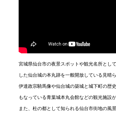
宮城県仙台市の夜景スポットや観光名所として
した仙台城の本丸跡を一般開放している見晴
伊達政宗騎馬像や仙台城の築城と城下町の歴
もなっている青葉城本丸会館などの観光施設
また、杜の都として知られる仙台市街地の風