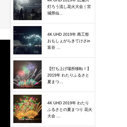
4K UHD 2019年 広瀬川
灯ろう流し花火大会｜宮
城県仙…
4K UHD 2019年 商工祭
おもしぇがらきてけさin
富谷 …
【打ち上げ場所移転！】
2019年 わたりふるさと
夏まつ…
4K UHD 2019年 わたり
ふるさとの夏まつり 花火
大会 …