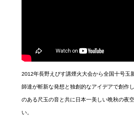
2012年長野えびす講煙火大会から全国十号
師達が斬新な発想と独創的なアイデアで創作
のある尺玉の音と共に日本一美しい晩秋の夜
い。