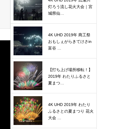
4K UHD 2019年 広瀬川
灯ろう流し花火大会｜宮
城県仙…
4K UHD 2019年 商工祭
おもしぇがらきてけさin
富谷 …
【打ち上げ場所移転！】
2019年 わたりふるさと
夏まつ…
4K UHD 2019年 わたり
ふるさとの夏まつり 花火
大会 …