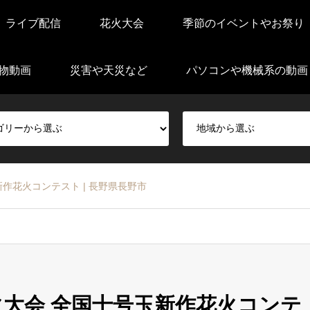
ライブ配信
花火大会
季節のイベントやお祭り
物動画
災害や天災など
パソコンや機械系の動画
新作花火コンテスト | 長野県長野市
煙火大会 全国十号玉新作花火コンテ