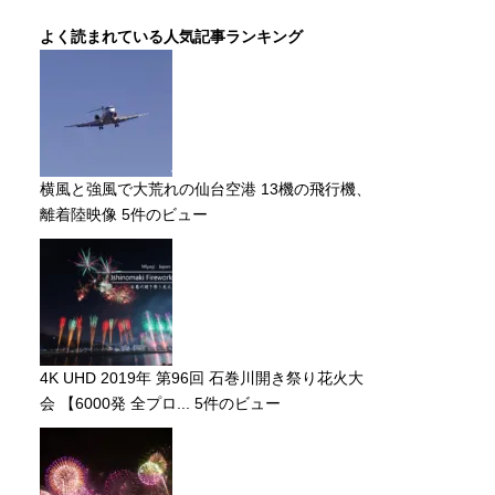
よく読まれている人気記事ランキング
横風と強風で大荒れの仙台空港 13機の飛行機、
離着陸映像
5件のビュー
4K UHD 2019年 第96回 石巻川開き祭り花火大
会 【6000発 全プロ...
5件のビュー