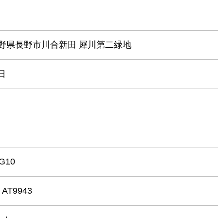
3 長野県長野市川合新田 犀川第二緑地
日
-G10
a AT9943