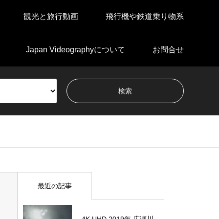
観光と旅行動画
飛行機や鉄道乗り物系
Japan Videographyについて
お問合せ
最近の記事