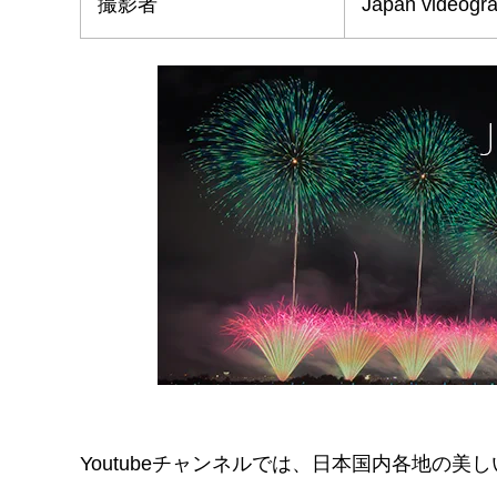
撮影者
Japan videogr
Youtubeチャンネルでは、日本国内各地の