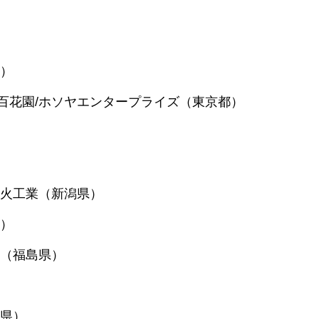
県）
」の百花園/ホソヤエンタープライズ（東京都）
潟煙火工業（新潟県）
県）
火店（福島県）
）
野県）