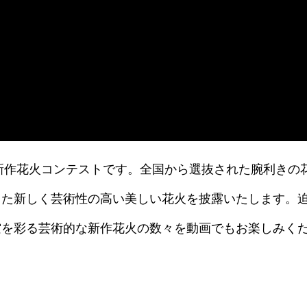
玉新作花火コンテストです。全国から選抜された腕利きの
した新しく芸術性の高い美しい花火を披露いたします。
空を彩る芸術的な新作花火の数々を動画でもお楽しみく