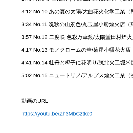
3:12 No.10 あの夏の太陽/大曲花火化学工業
3:34 No.11 晩秋の山景色/丸玉屋小勝煙火店
3:57 No.12 二度咲 色彩万華鏡/太陽堂田村
4:17 No.13 モノクロームの華/菊屋小幡花火
4:41 No.14 牡丹と椰子に花明り/筑北火工
5:02 No.15 ニュートリノ/アルプス煙火工業
動画のURL
https://youtu.be/Zh3MbCztkc0