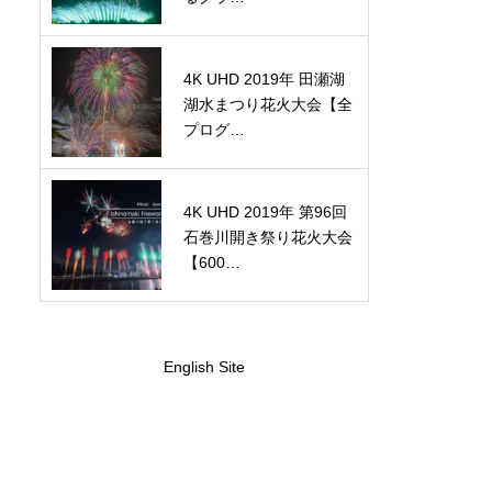
4K UHD 2019年 田瀬湖
湖水まつり花火大会【全
プログ…
4K UHD 2019年 第96回
石巻川開き祭り花火大会
【600…
English Site