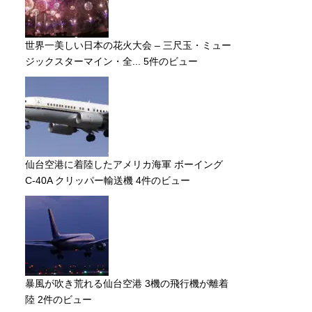
世界一美しい日本の花火大会 – 三尺玉・ミュー
ジックスターマイン・全...
5件のビュー
仙台空港に着陸したアメリカ海軍 ボーイング
C-40A クリッパー輸送機
4件のビュー
暴風が吹き荒れる仙台空港 3機の飛行機が離着
陸
2件のビュー