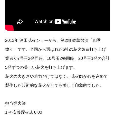
2013年 酒田花火ショーから、第2部 銘華競演「四季
燦々」です。全国から選ばれた6社の花火製造打ち上げ
業者が7号玉2発同時、10号玉2発同時、20号玉1発の合計
5発ずつの美しい花火を打ち上げます。
花火の大きさや迫力だけではなく、花火師が心を込めて
製作した芸術的な花火がとても美しく印象的でした。
担当煙火師
1.㈲安藤煙火店 0:00