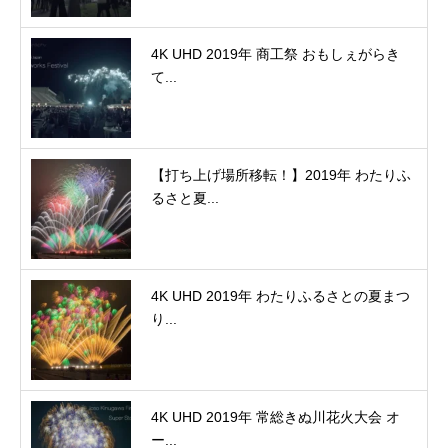
4K UHD 2019年 商工祭 おもしぇがらき
て...
【打ち上げ場所移転！】2019年 わたりふ
るさと夏...
4K UHD 2019年 わたりふるさとの夏まつ
り...
4K UHD 2019年 常総きぬ川花火大会 オ
ー...