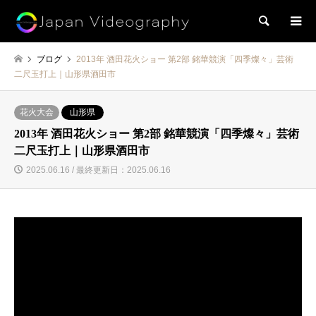
検索
ブログ
2013年 酒田花火ショー 第2部 銘華競演「四季燦々」芸術
二尺玉打上｜山形県酒田市
花火大会
山形県
2013年 酒田花火ショー 第2部 銘華競演「四季燦々」芸術
二尺玉打上｜山形県酒田市
2025.06.16 / 最終更新日：2025.06.16