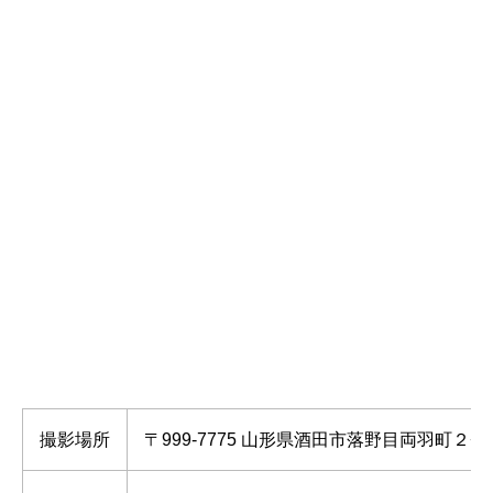
撮影場所
〒999-7775 山形県酒田市落野目両羽町２