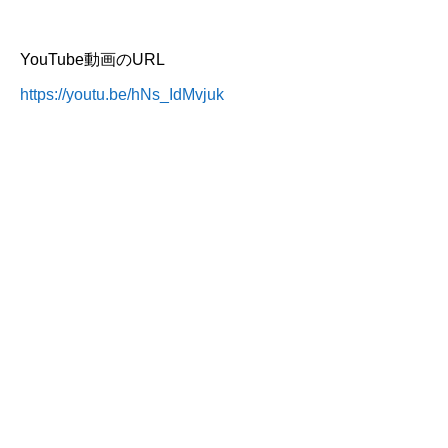
YouTube動画のURL
https://youtu.be/hNs_IdMvjuk