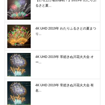
【打ち上げ場所移転！】2019年 わたりふ
るさと夏...
4K UHD 2019年 わたりふるさとの夏まつ
り...
4K UHD 2019年 常総きぬ川花火大会 オ
ー...
4K UHD 2019年 常総きぬ川花火大会 有
名...