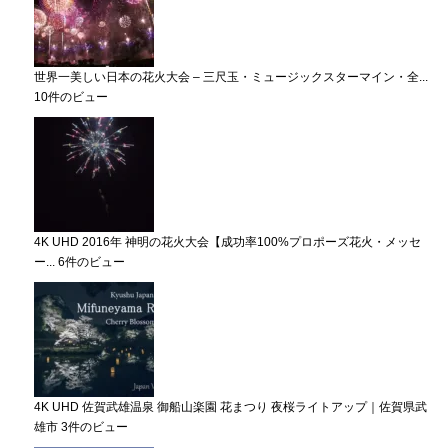
世界一美しい日本の花火大会 – 三尺玉・ミュージックスターマイン・全...
10件のビュー
4K UHD 2016年 神明の花火大会【成功率100%プロポーズ花火・メッセ
ー...
6件のビュー
4K UHD 佐賀武雄温泉 御船山楽園 花まつり 夜桜ライトアップ｜佐賀県武
雄市
3件のビュー