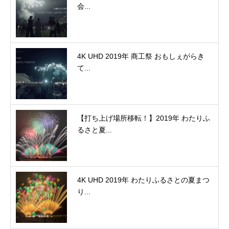
会...
4K UHD 2019年 商工祭 おもしぇがらき
て...
【打ち上げ場所移転！】2019年 わたりふ
るさと夏...
4K UHD 2019年 わたりふるさとの夏まつ
り...