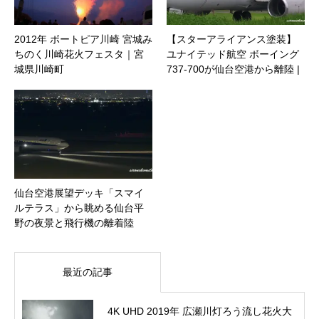
2012年 ボートピア川崎 宮城み
【スターアライアンス塗装】
ちのく川崎花火フェスタ｜宮
ユナイテッド航空 ボーイング
城県川崎町
737-700が仙台空港から離陸 |
宮城県名取市
仙台空港展望デッキ「スマイ
ルテラス」から眺める仙台平
野の夜景と飛行機の離着陸
最近の記事
4K UHD 2019年 広瀬川灯ろう流し花火大