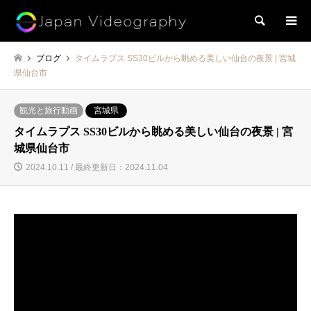
検索
ブログ
タイムラプス SS30ビルから眺める美しい仙台の夜景 | 宮城
県仙台市
観光と旅行動画
宮城県
タイムラプス SS30ビルから眺める美しい仙台の夜景 | 宮
城県仙台市
2024.10.11 / 最終更新日：2024.11.04