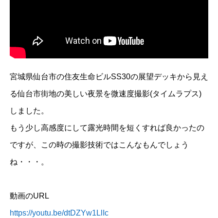
宮城県仙台市の住友生命ビルSS30の展望デッキから見え
る仙台市街地の美しい夜景を微速度撮影(タイムラプス)
しました。
もう少し高感度にして露光時間を短くすれば良かったの
ですが、この時の撮影技術ではこんなもんでしょう
ね・・・。
動画のURL
https://youtu.be/dtDZYw1LlIc