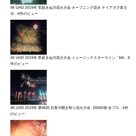
4K UHD 2019年 常総きぬ川花火大会 オープニング花火 ナイアガラ富士
付...
8件のビュー
4K UHD 2019年 常総きぬ川花火大会 ミュージックスターマイン「trib...
8
件のビュー
4K UHD 2019年 第96回 石巻川開き祭り花火大会 【6000発 全プロ...
6件
のビュー