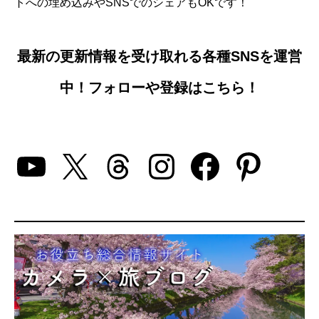
トへの埋め込みやSNSでのシェアもOKです！
最新の更新情報を受け取れる各種SNSを運営
中！フォローや登録はこちら！
YouTube
X
Threads
Instagram
Facebo
Pinte