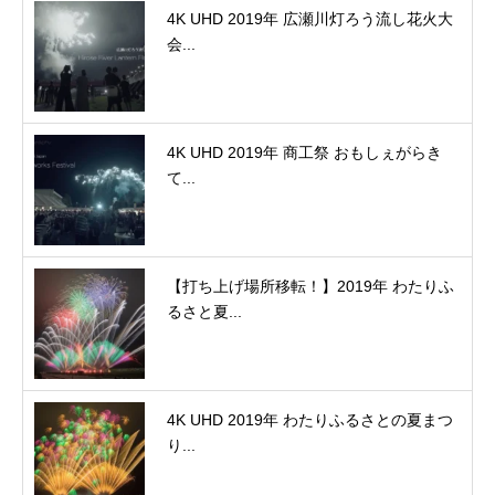
4K UHD 2019年 広瀬川灯ろう流し花火大
会...
4K UHD 2019年 商工祭 おもしぇがらき
て...
【打ち上げ場所移転！】2019年 わたりふ
るさと夏...
4K UHD 2019年 わたりふるさとの夏まつ
り...