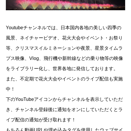
Youtubeチャンネルでは、日本国内各地の美しい四季の
風景、ネイチャービデオ、花火大会やイベント・お祭り
等、クリスマスイルミネーションや夜景、星景タイムラ
プス映像、Vlog、飛行機や新幹線などの乗り物等の映像
をライブラリー化し、世界各地に発信しております。
また、不定期で花火大会やイベントのライブ配信も実施
中！
下のYouTubeアイコンからチャンネルを表示していただ
き、チャンネル登録後に通知をオンにしていただくとラ
イブ配信の通知が受け取れます！
もちろん動画URLや埋め込みタグを使用したウェブサイ