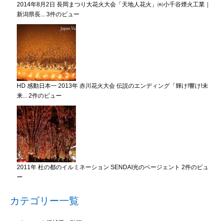
2014年8月2日 長岡まつり大花火大会「天地人花火」㈲小千谷煙火工業｜
新潟県長...
3件のビュー
HD 感動日本一 2013年 赤川花火大会 伝説のエンディング「輝け!響け!未
来...
2件のビュー
2011年 杜の都のイルミネーション SENDAI光のページェント
2件のビュ
ー
カテゴリー一覧