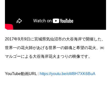
2017年9月9日に宮城県気仙沼市の大谷海岸で開催した、
世界一の花火師があげる世界一の鎮魂と希望の花火、㈱
マルゴーによる大谷海岸花火まつりの映像です。
YouTube動画URL :
https://youtu.be/oM8H7XK6BuA