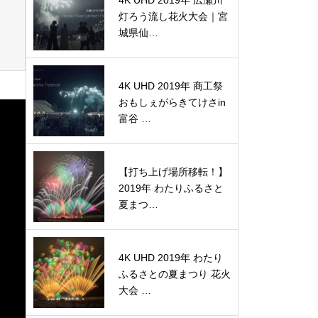
4K UHD 2019年 広瀬川
灯ろう流し花火大会｜宮
城県仙…
4K UHD 2019年 商工祭
おもしぇがらきてけさin
富谷 …
【打ち上げ場所移転！】
2019年 わたりふるさと
夏まつ…
4K UHD 2019年 わたり
ふるさとの夏まつり 花火
大会 …