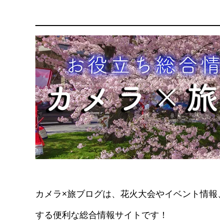
カメラ×旅ブログは、花火大会やイベント情報
する便利な総合情報サイトです！