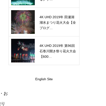
4K UHD 2019年 田瀬湖
湖水まつり花火大会【全
プログ…
4K UHD 2019年 第96回
石巻川開き祭り花火大会
【600…
English Site
・お
乗り