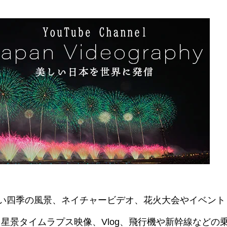
美しい四季の風景、ネイチャービデオ、花火大会やイベント
星景タイムラプス映像、Vlog、飛行機や新幹線などの