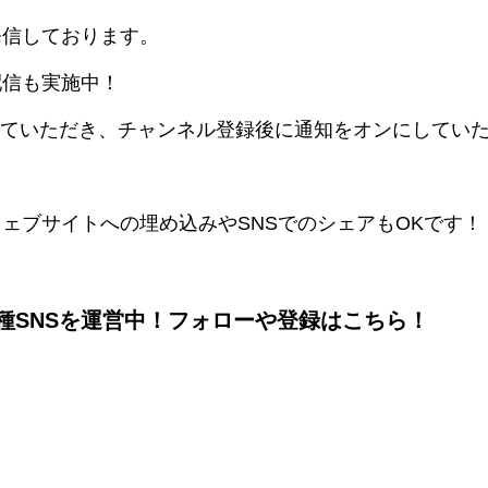
発信しております。
配信も実施中！
示していただき、チャンネル登録後に通知をオンにしてい
ェブサイトへの埋め込みやSNSでのシェアもOKです！
種SNSを運営中！フォローや登録はこちら！
m
ook
terest