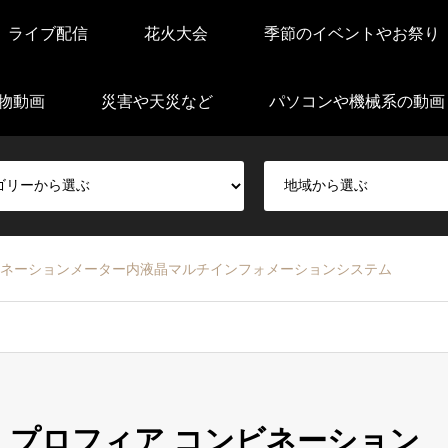
ライブ配信
花火大会
季節のイベントやお祭り
物動画
災害や天災など
パソコンや機械系の動画
ビネーションメーター内液晶マルチインフォメーションシステム
・プロフィア コンビネーション