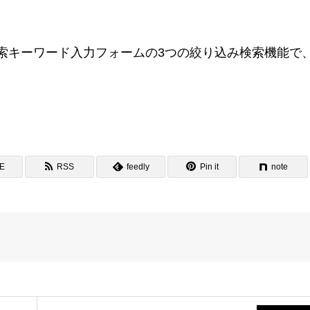
索キーワード入力フォームの3つの絞り込み検索機能で
NE
RSS
feedly
Pin it
note