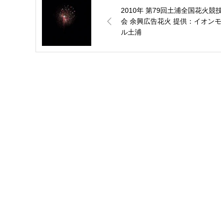
2010年 第79回土浦全国花火競
会 余興広告花火 提供：イオン
ル土浦