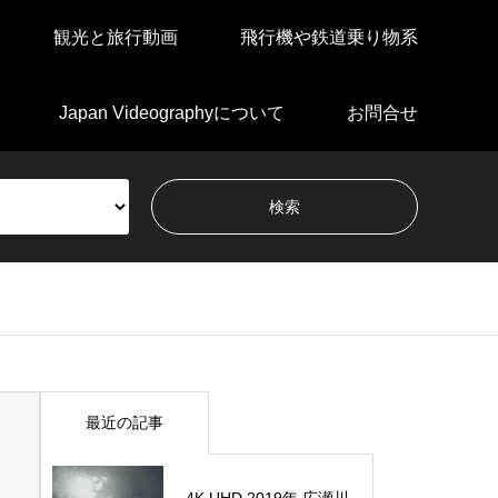
観光と旅行動画
飛行機や鉄道乗り物系
Japan Videographyについて
お問合せ
最近の記事