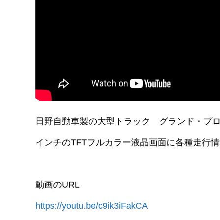
日野自動車製の大型トラック グランド・プロ
インチのTFTフルカラー液晶画面に各種走行
動画のURL
https://youtu.be/c9ik3iFakCA