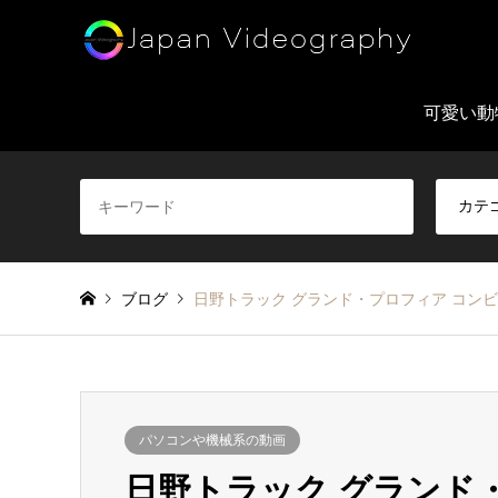
可愛い動
ブログ
日野トラック グランド・プロフィア コン
パソコンや機械系の動画
日野トラック グランド