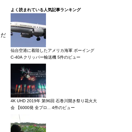
よく読まれている人気記事ランキング
ただ
仙台空港に着陸したアメリカ海軍 ボーイング
C-40A クリッパー輸送機
5件のビュー
4K UHD 2019年 第96回 石巻川開き祭り花火大
会 【6000発 全プロ...
4件のビュー