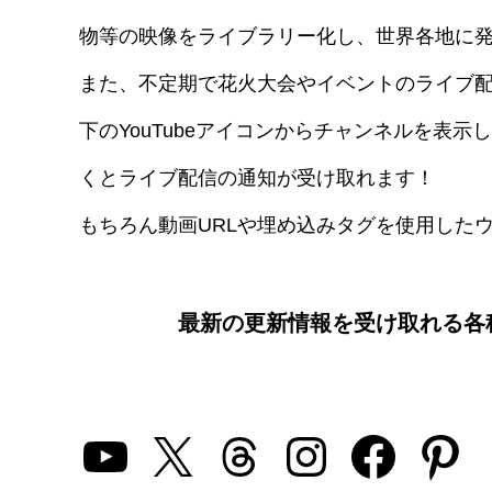
物等の映像をライブラリー化し、世界各地に
また、不定期で花火大会やイベントのライブ
下のYouTubeアイコンからチャンネルを表
くとライブ配信の通知が受け取れます！
もちろん動画URLや埋め込みタグを使用したウ
最新の更新情報を受け取れる各
YouTube
X
Threads
Instagra
Faceb
Pin