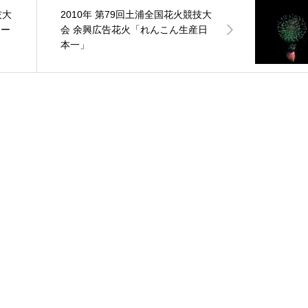
技大
2010年 第79回土浦全国花火競技大
モー
会 余興広告花火「れんこん生産日
本一」