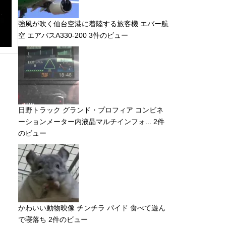
強風が吹く仙台空港に着陸する旅客機 エバー航
空 エアバスA330-200
3件のビュー
日野トラック グランド・プロフィア コンビネ
ーションメーター内液晶マルチインフォ...
2件
のビュー
かわいい動物映像 チンチラ パイド 食べて遊ん
で寝落ち
2件のビュー