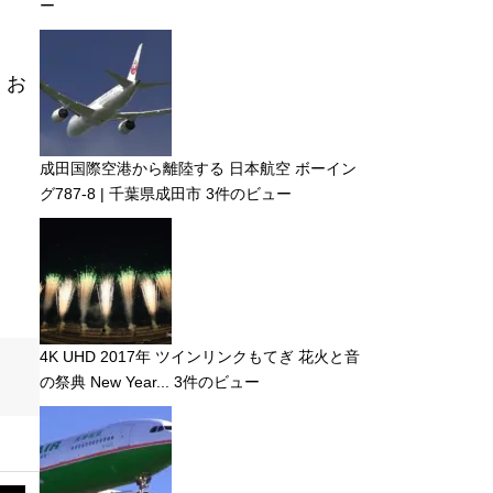
ー
、お
成田国際空港から離陸する 日本航空 ボーイン
グ787-8 | 千葉県成田市
3件のビュー
4K UHD 2017年 ツインリンクもてぎ 花火と音
の祭典 New Year...
3件のビュー