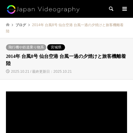
検索
ブログ
2014年 台風8号 仙台空港 台風一過の夕焼けと旅客機離着
陸
飛行機や鉄道乗り物系
宮城県
2014年 台風8号 仙台空港 台風一過の夕焼けと旅客機離着
陸
2025.10.21 / 最終更新日：2025.10.21