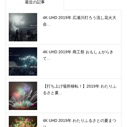
最近の記事
4K UHD 2019年 広瀬川灯ろう流し花火大
会...
4K UHD 2019年 商工祭 おもしぇがらき
て...
【打ち上げ場所移転！】2019年 わたりふ
るさと夏...
4K UHD 2019年 わたりふるさとの夏まつ