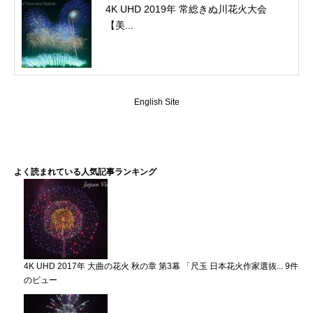
4K UHD 2019年 常総きぬ川花火大会
【美...
English Site
よく読まれている人気記事ランキング
4K UHD 2017年 大曲の花火 秋の章 第3幕 「尺玉 日本花火作家選抜...
9件
のビュー