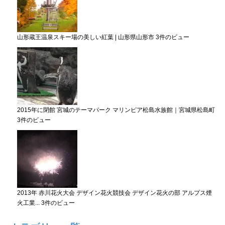
山形蔵王温泉スキー場の美しい紅葉 | 山形県山形市
3件のビュー
2015年に閉館 宮城のテーマパーク マリンピア松島水族館｜宮城県松島町
3件のビュー
2013年 赤川花火大会 デザイン花火競技会 デザイン花火の部 アルプス煙
火工業...
3件のビュー