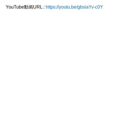
YouTube動画URL :
https://youtu.be/gbsiaYv-c0Y