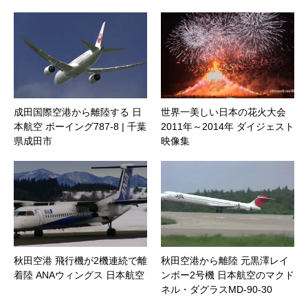
成田国際空港から離陸する 日
世界一美しい日本の花火大会
本航空 ボーイング787-8 | 千葉
2011年～2014年 ダイジェスト
県成田市
映像集
秋田空港 飛行機が2機連続で離
秋田空港から離陸 元黒澤レイ
着陸 ANAウィングス 日本航空
ンボー2号機 日本航空のマクド
ネル・ダグラスMD-90-30