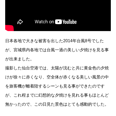
日本各地で大きな被害を出した2014年台風8号でした
が、宮城県内各地では台風一過の美しい夕焼けを見る事
が出来ました。
撮影した仙台空港では、太陽が沈むと共に黄金色の夕焼
けが徐々に赤くなり、空全体が赤くなる美しい風景の中
を旅客機が離着陸するシーンも見る事ができたのです
が、これ程までに幻想的な夕焼けを見れる事もほとんど
無かったので、この日見た景色はとても感動的でした。