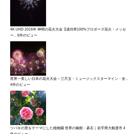
4K UHD 2016年 神明の花火大会【成功率100%プロポーズ花火・メッセ
ー...
6件のビュー
世界一美しい日本の花火大会 – 三尺玉・ミュージックスターマイン・全...
4件のビュー
ツバキの里をテーマにした植物園 世界の椿館・碁石｜岩手県大船渡市
4