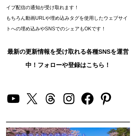
イブ配信の通知が受け取れます！
もちろん動画URLや埋め込みタグを使用したウェブサイ
トへの埋め込みやSNSでのシェアもOKです！
最新の更新情報を受け取れる各種SNSを運営
中！フォローや登録はこちら！
YouTube
X
Threads
Instagram
Facebo
Pinte