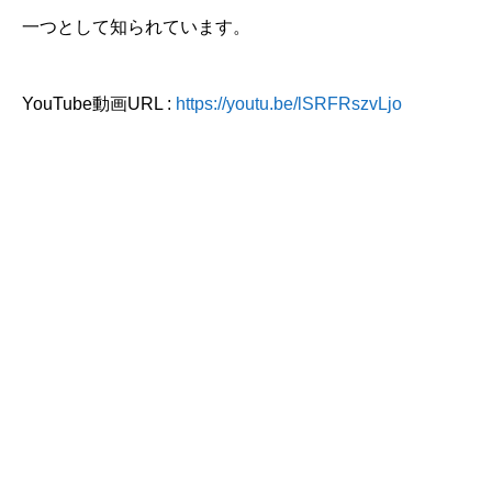
一つとして知られています。
YouTube動画URL :
https://youtu.be/lSRFRszvLjo