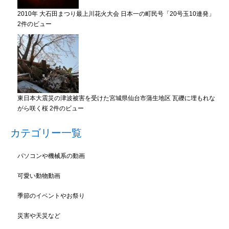
2010年 大石田まつり最上川花火大会 日本一の町民号「20号玉10連発」
2件のビュー
東日本大震災の津波被害を受けた宮城県仙台市蒲生地区 瓦礫に埋もれな
がら咲く桜
2件のビュー
カテゴリー一覧
パソコンや機械系の動画
可愛い動物動画
季節のイベントやお祭り
災害や天災など