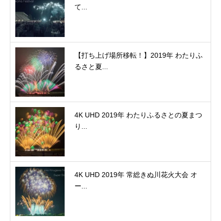
て...
【打ち上げ場所移転！】2019年 わたりふ
るさと夏...
4K UHD 2019年 わたりふるさとの夏まつ
り...
4K UHD 2019年 常総きぬ川花火大会 オ
ー...