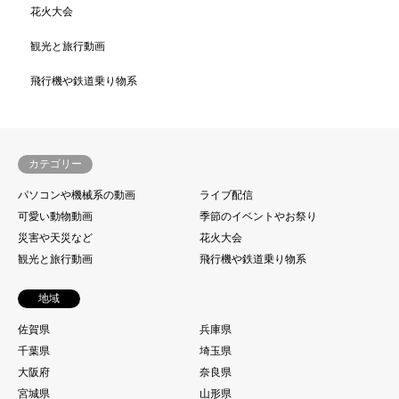
花火大会
観光と旅行動画
飛行機や鉄道乗り物系
カテゴリー
パソコンや機械系の動画
ライブ配信
可愛い動物動画
季節のイベントやお祭り
災害や天災など
花火大会
観光と旅行動画
飛行機や鉄道乗り物系
地域
佐賀県
兵庫県
千葉県
埼玉県
大阪府
奈良県
宮城県
山形県