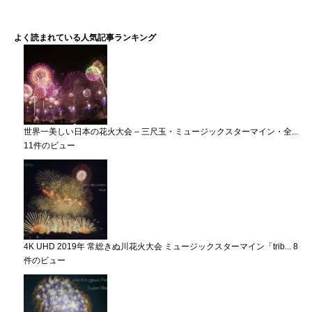
よく読まれている人気記事ランキング
世界一美しい日本の花火大会 – 三尺玉・ミュージックスターマイン・全...
11件のビュー
4K UHD 2019年 常総きぬ川花火大会 ミュージックスターマイン「trib...
8
件のビュー