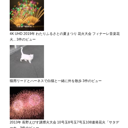
4K UHD 2019年 わたりふるさとの夏まつり 花火大会 フィナーレ音楽花
火...
3件のビュー
猫用リードとハーネスで白猫と一緒に外を散歩
3件のビュー
2013年 長野えびす講煙火大会 10号玉8号玉7号玉108連発花火「サタデ