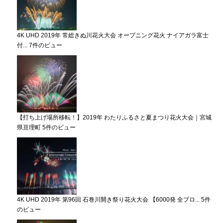
4K UHD 2019年 常総きぬ川花火大会 オープニング花火 ナイアガラ富士
付...
7件のビュー
【打ち上げ場所移転！】2019年 わたりふるさと夏まつり花火大会｜宮城
県亘理町
5件のビュー
4K UHD 2019年 第96回 石巻川開き祭り花火大会 【6000発 全プロ...
5件
のビュー