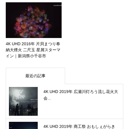
4K UHD 2016年 片貝まつり奉
納大煙火 二尺玉 星屑スターマ
イン｜新潟県小千谷市
最近の記事
4K UHD 2019年 広瀬川灯ろう流し花火大
会...
4K UHD 2019年 商工祭 おもしぇがらき