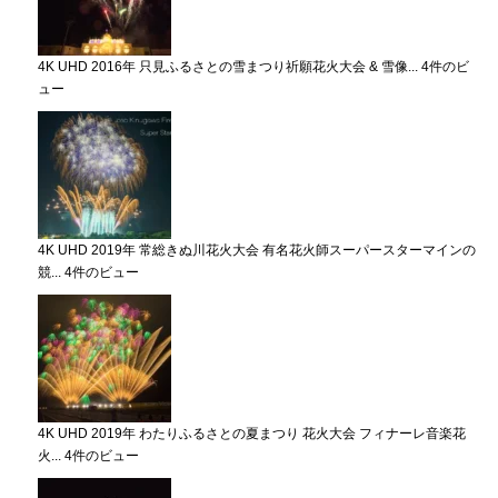
4K UHD 2016年 只見ふるさとの雪まつり祈願花火大会 & 雪像...
4件のビ
ュー
4K UHD 2019年 常総きぬ川花火大会 有名花火師スーパースターマインの
競...
4件のビュー
4K UHD 2019年 わたりふるさとの夏まつり 花火大会 フィナーレ音楽花
火...
4件のビュー