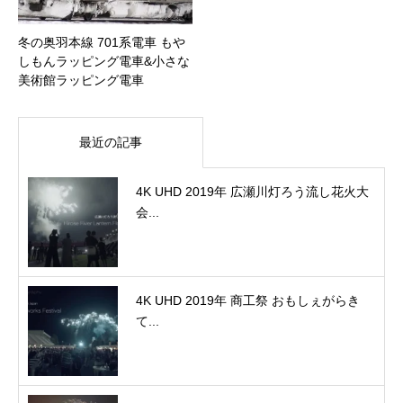
冬の奥羽本線 701系電車 もや
しもんラッピング電車&小さな
美術館ラッピング電車
最近の記事
4K UHD 2019年 広瀬川灯ろう流し花火大
会...
4K UHD 2019年 商工祭 おもしぇがらき
て...