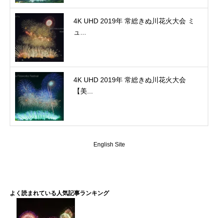
4K UHD 2019年 常総きぬ川花火大会 ミ
ュ...
4K UHD 2019年 常総きぬ川花火大会
【美...
English Site
よく読まれている人気記事ランキング