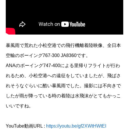
暴風雨で荒れた小松空港での飛行機離着陸映像、全日本
空輸のボーイング767-300 JA8360です。
ANAのボーイング747-400による里帰りフライトが行わ
れるため、小松空港への遠征をしていましたが、飛ばさ
れそうなぐらいに酷い暴風雨でした。撮影には不向きで
したが雨が降っている時の着陸は水飛沫がとてもかっこ
いいですね。
YouTube動画URL :
https://youtu.be/gf2XWtHWtEI