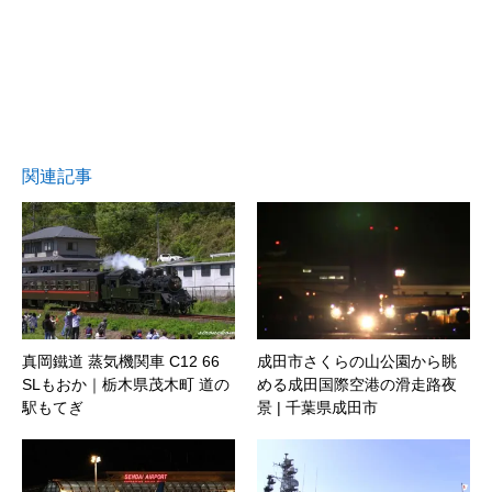
関連記事
真岡鐵道 蒸気機関車 C12 66
成田市さくらの山公園から眺
SLもおか｜栃木県茂木町 道の
める成田国際空港の滑走路夜
駅もてぎ
景 | 千葉県成田市