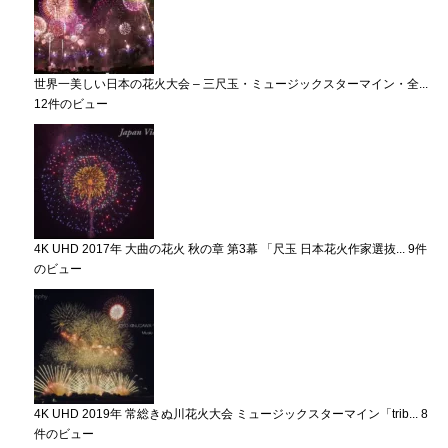
世界一美しい日本の花火大会 – 三尺玉・ミュージックスターマイン・全...
12件のビュー
4K UHD 2017年 大曲の花火 秋の章 第3幕 「尺玉 日本花火作家選抜...
9件
のビュー
4K UHD 2019年 常総きぬ川花火大会 ミュージックスターマイン「trib...
8
件のビュー