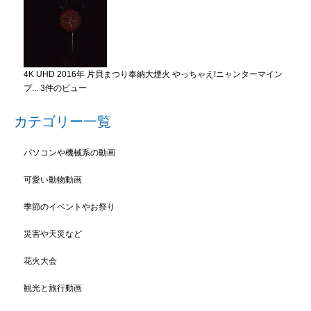
4K UHD 2016年 片貝まつり奉納大煙火 やっちゃえ!ニャンターマイン
プ...
3件のビュー
カテゴリー一覧
パソコンや機械系の動画
可愛い動物動画
季節のイベントやお祭り
災害や天災など
花火大会
観光と旅行動画