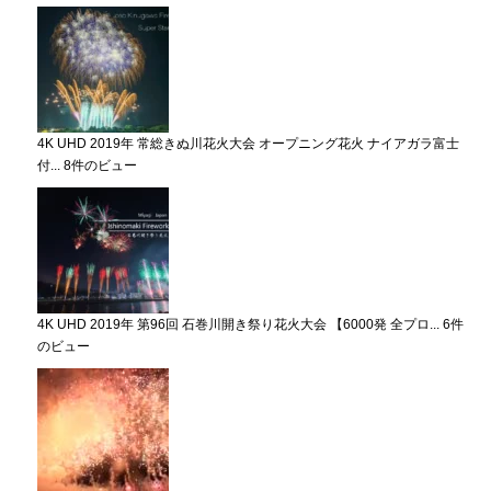
4K UHD 2019年 常総きぬ川花火大会 オープニング花火 ナイアガラ富士
付...
8件のビュー
4K UHD 2019年 第96回 石巻川開き祭り花火大会 【6000発 全プロ...
6件
のビュー