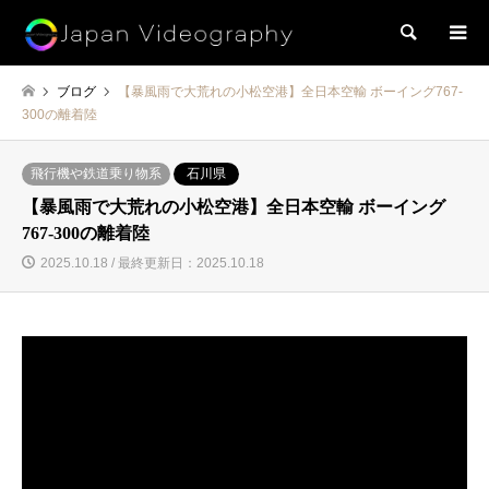
検索
ブログ
【暴風雨で大荒れの小松空港】全日本空輸 ボーイング767-
300の離着陸
飛行機や鉄道乗り物系
石川県
【暴風雨で大荒れの小松空港】全日本空輸 ボーイング
767-300の離着陸
2025.10.18 / 最終更新日：2025.10.18