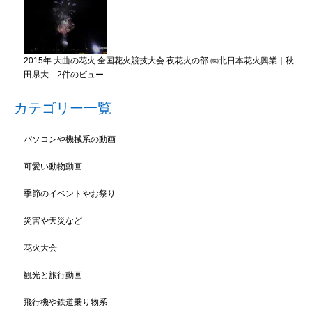
2015年 大曲の花火 全国花火競技大会 夜花火の部 ㈱北日本花火興業｜秋
田県大...
2件のビュー
カテゴリー一覧
パソコンや機械系の動画
可愛い動物動画
季節のイベントやお祭り
災害や天災など
花火大会
観光と旅行動画
飛行機や鉄道乗り物系