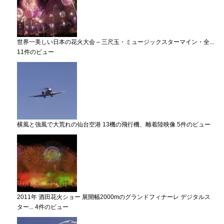
世界一美しい日本の花火大会 – 三尺玉・ミュージックスターマイン・全...
11件のビュー
横風と強風で大荒れの仙台空港 13機の飛行機、離着陸映像
5件のビュー
2011年 酒田花火ショー 展開幅2000mのグランドフィナーレ デジタルス
ター...
4件のビュー