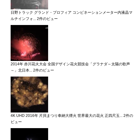
日野トラック グランド・プロフィア コンビネーションメーター内液晶マ
ルチインフォ...
2件のビュー
2014年 赤川花火大会 全国デザイン花火競技会「グラナダ～太陽の歌声
～」北日本...
2件のビュー
4K UHD 2016年 片貝まつり奉納大煙火 世界最大の花火 正四尺玉...
2件の
ビュー