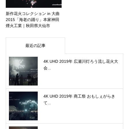
新作花火コレクション in 大曲
2015「海老の踊り」本家神田
煙火工業｜秋田県大仙市
最近の記事
4K UHD 2019年 広瀬川灯ろう流し花火大
会...
4K UHD 2019年 商工祭 おもしぇがらき
て...