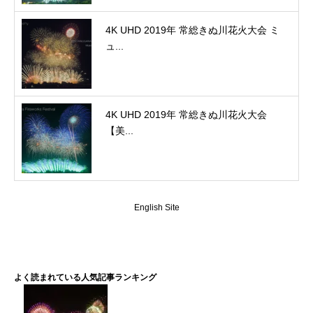
4K UHD 2019年 常総きぬ川花火大会 ミ
ュ...
4K UHD 2019年 常総きぬ川花火大会
【美...
English Site
よく読まれている人気記事ランキング