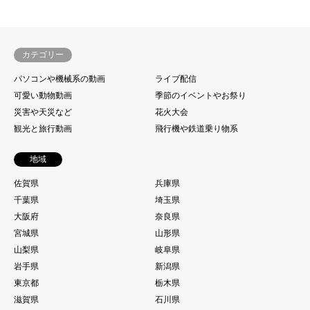
カテゴリー
パソコンや機械系の動画
ライブ配信
可愛い動物動画
季節のイベントやお祭り
災害や天災など
花火大会
観光と旅行動画
飛行機や鉄道乗り物系
地域
佐賀県
兵庫県
千葉県
埼玉県
大阪府
奈良県
宮城県
山形県
山梨県
岐阜県
岩手県
新潟県
東京都
栃木県
滋賀県
石川県