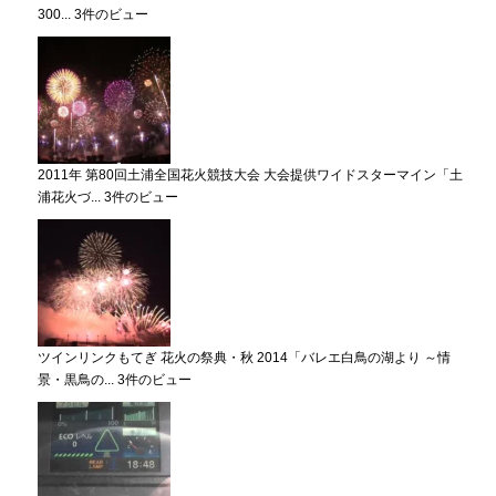
300...
3件のビュー
2011年 第80回土浦全国花火競技大会 大会提供ワイドスターマイン「土
浦花火づ...
3件のビュー
ツインリンクもてぎ 花火の祭典・秋 2014「バレエ白鳥の湖より ～情
景・黒鳥の...
3件のビュー