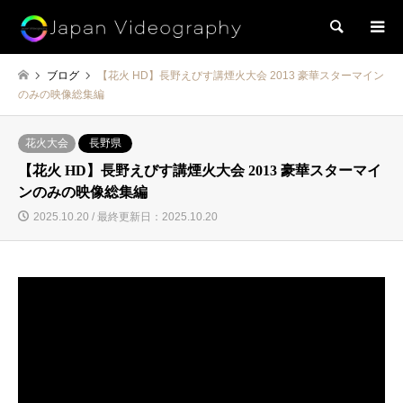
検索
ブログ
【花火 HD】長野えびす講煙火大会 2013 豪華スターマイン
のみの映像総集編
花火大会
長野県
【花火 HD】長野えびす講煙火大会 2013 豪華スターマイ
ンのみの映像総集編
2025.10.20 / 最終更新日：2025.10.20