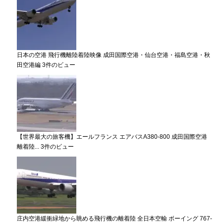
日本の空港 飛行機離陸着陸映像 成田国際空港・仙台空港・福島空港・秋
田空港編
3件のビュー
【世界最大の旅客機】エールフランス エアバスA380-800 成田国際空港
離着陸...
3件のビュー
庄内空港緩衝緑地から眺める飛行機の離着陸 全日本空輸 ボーイング 767-