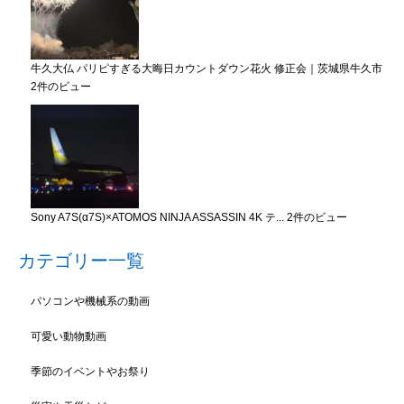
牛久大仏 パリピすぎる大晦日カウントダウン花火 修正会｜茨城県牛久市
2件のビュー
Sony A7S(α7S)×ATOMOS NINJA ASSASSIN 4K テ...
2件のビュー
カテゴリー一覧
パソコンや機械系の動画
可愛い動物動画
季節のイベントやお祭り