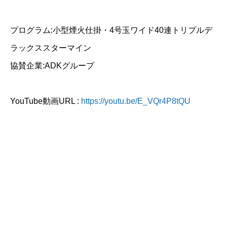
プログラム:小型煙火仕掛・4号玉ワイド40連トリプルデ
ラックススターマイン
協賛企業:ADKグループ
YouTube動画URL :
https://youtu.be/E_VQr4P8tQU