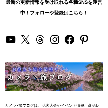
最新の更新情報を受け取れる各種SNSを運営
中！フォローや登録はこちら！
YouTube
X
Threads
Instagram
Facebo
Pinte
カメラ×旅ブログは、花火大会やイベント情報、商品レ