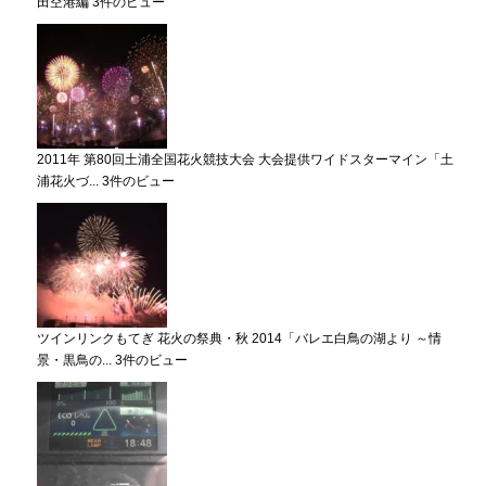
田空港編
3件のビュー
2011年 第80回土浦全国花火競技大会 大会提供ワイドスターマイン「土
浦花火づ...
3件のビュー
ツインリンクもてぎ 花火の祭典・秋 2014「バレエ白鳥の湖より ～情
景・黒鳥の...
3件のビュー