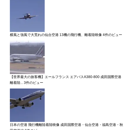
横風と強風で大荒れの仙台空港 13機の飛行機、離着陸映像
4件のビュー
【世界最大の旅客機】エールフランス エアバスA380-800 成田国際空港
離着陸...
3件のビュー
日本の空港 飛行機離陸着陸映像 成田国際空港・仙台空港・福島空港・秋