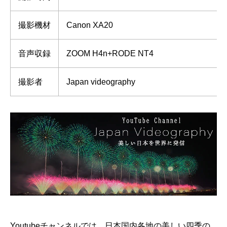
撮影機材
Canon XA20
音声収録
ZOOM H4n+RODE NT4
撮影者
Japan videography
Youtubeチャンネルでは、日本国内各地の美しい四季の