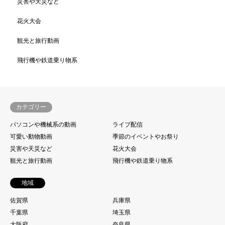
災害や天災など
花火大会
観光と旅行動画
飛行機や鉄道乗り物系
カテゴリー
パソコンや機械系の動画
ライブ配信
可愛い動物動画
季節のイベントやお祭り
災害や天災など
花火大会
観光と旅行動画
飛行機や鉄道乗り物系
地域
佐賀県
兵庫県
千葉県
埼玉県
大阪府
奈良県