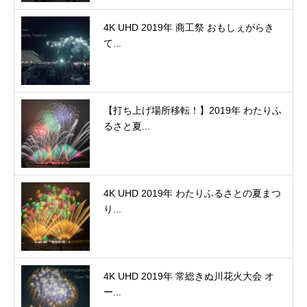
4K UHD 2019年 商工祭 おもしぇがらき
て...
【打ち上げ場所移転！】2019年 わたりふ
るさと夏...
4K UHD 2019年 わたりふるさとの夏まつ
り...
4K UHD 2019年 常総きぬ川花火大会 オ
ー...