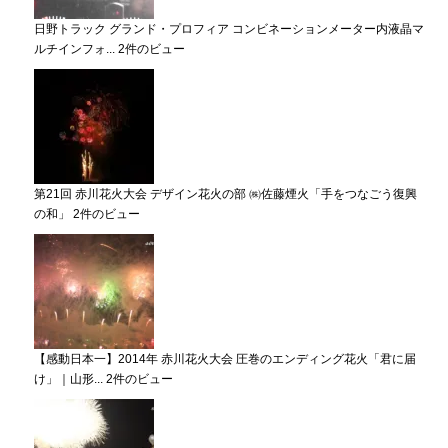
日野トラック グランド・プロフィア コンビネーションメーター内液晶マ
ルチインフォ...
2件のビュー
第21回 赤川花火大会 デザイン花火の部 ㈱佐藤煙火「手をつなごう復興
の和」
2件のビュー
【感動日本一】2014年 赤川花火大会 圧巻のエンディング花火「君に届
け」｜山形...
2件のビュー