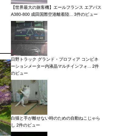
【世界最大の旅客機】エールフランス エアバス
A380-800 成田国際空港離着陸...
3件のビュー
日野トラック グランド・プロフィア コンビネ
ーションメーター内液晶マルチインフォ...
2件
のビュー
白猫と手が離せない時のための自動ねこじゃら
し
2件のビュー