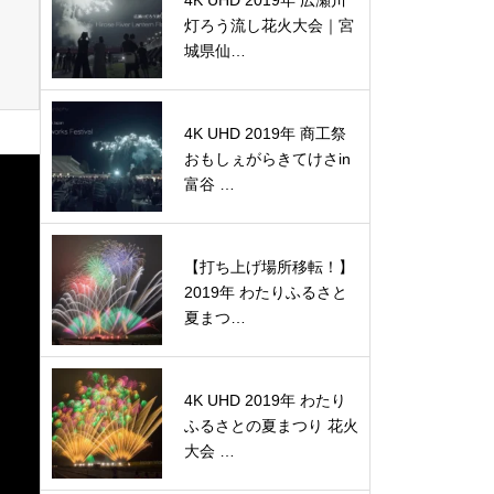
4K UHD 2019年 広瀬川
灯ろう流し花火大会｜宮
城県仙…
4K UHD 2019年 商工祭
おもしぇがらきてけさin
富谷 …
【打ち上げ場所移転！】
2019年 わたりふるさと
夏まつ…
4K UHD 2019年 わたり
ふるさとの夏まつり 花火
大会 …