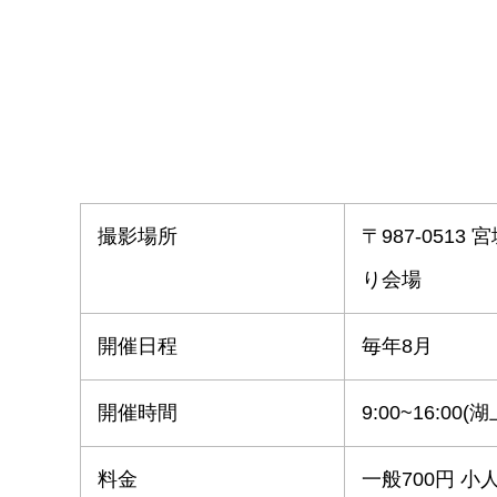
撮影場所
〒987-05
り会場
開催日程
毎年8月
開催時間
9:00~16:00(
料金
一般700円 小人