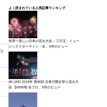
よく読まれている人気記事ランキング
世界一美しい日本の花火大会 – 三尺玉・ミュー
ジックスターマイン・全...
5件のビュー
つ
4K UHD 2019年 第96回 石巻川開き祭り花火大
会 【6000発 全プロ...
5件のビュー