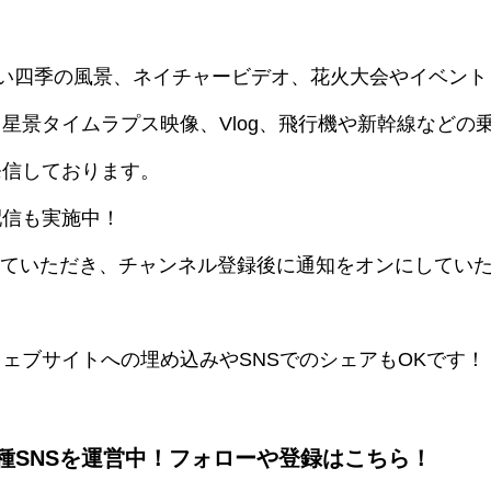
美しい四季の風景、ネイチャービデオ、花火大会やイベント
星景タイムラプス映像、Vlog、飛行機や新幹線などの
発信しております。
配信も実施中！
示していただき、チャンネル登録後に通知をオンにしてい
ェブサイトへの埋め込みやSNSでのシェアもOKです！
種SNSを運営中！フォローや登録はこちら！