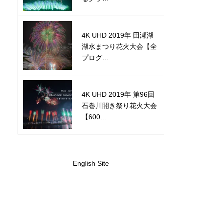
4K UHD 2019年 田瀬湖
湖水まつり花火大会【全
プログ…
4K UHD 2019年 第96回
石巻川開き祭り花火大会
【600…
English Site