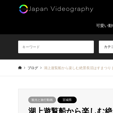
可愛い動
ブログ
湖上遊覧船から楽しむ絶景長沼はすまつり |
観光と旅行動画
宮城県
湖上遊覧船から楽しむ絶景