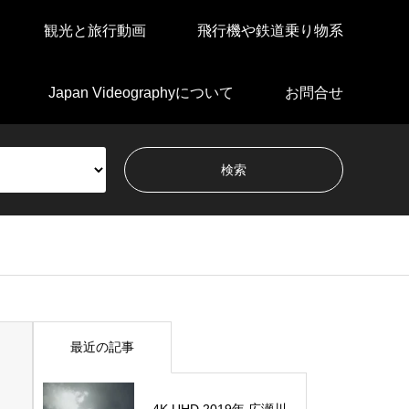
観光と旅行動画
飛行機や鉄道乗り物系
Japan Videographyについて
お問合せ
最近の記事