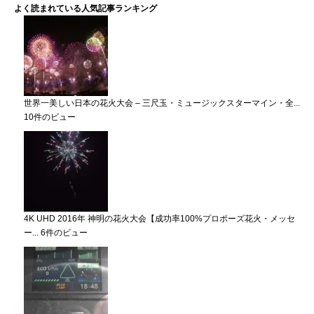
よく読まれている人気記事ランキング
世界一美しい日本の花火大会 – 三尺玉・ミュージックスターマイン・全...
10件のビュー
4K UHD 2016年 神明の花火大会【成功率100%プロポーズ花火・メッセ
ー...
6件のビュー