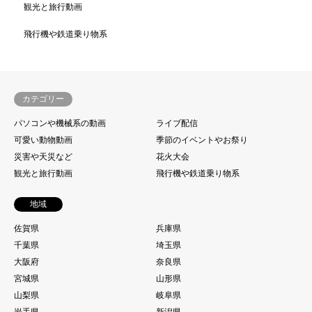
観光と旅行動画
飛行機や鉄道乗り物系
カテゴリー
パソコンや機械系の動画
ライブ配信
可愛い動物動画
季節のイベントやお祭り
災害や天災など
花火大会
観光と旅行動画
飛行機や鉄道乗り物系
地域
佐賀県
兵庫県
千葉県
埼玉県
大阪府
奈良県
宮城県
山形県
山梨県
岐阜県