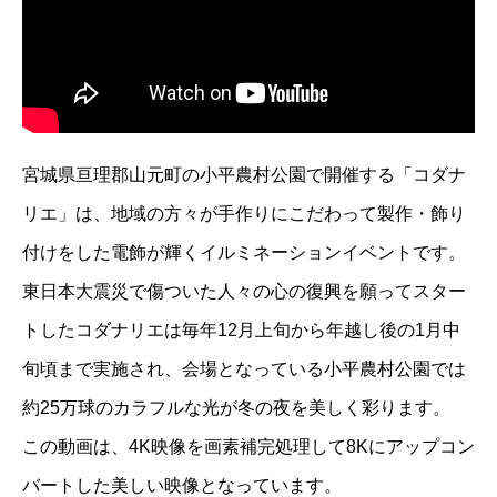
宮城県亘理郡山元町の小平農村公園で開催する「コダナ
リエ」は、地域の方々が手作りにこだわって製作・飾り
付けをした電飾が輝くイルミネーションイベントです。
東日本大震災で傷ついた人々の心の復興を願ってスター
トしたコダナリエは毎年12月上旬から年越し後の1月中
旬頃まで実施され、会場となっている小平農村公園では
約25万球のカラフルな光が冬の夜を美しく彩ります。
この動画は、4K映像を画素補完処理して8Kにアップコン
バートした美しい映像となっています。