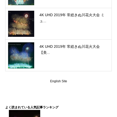
4K UHD 2019年 常総きぬ川花火大会 ミ
ュ...
4K UHD 2019年 常総きぬ川花火大会
【美...
English Site
よく読まれている人気記事ランキング