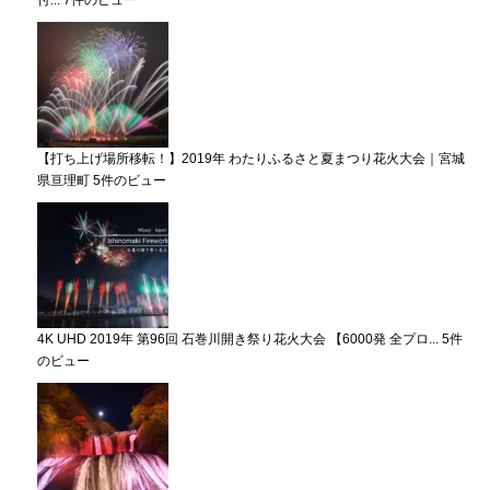
付...
7件のビュー
【打ち上げ場所移転！】2019年 わたりふるさと夏まつり花火大会｜宮城
県亘理町
5件のビュー
4K UHD 2019年 第96回 石巻川開き祭り花火大会 【6000発 全プロ...
5件
のビュー