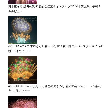
日本三名瀑 袋田の滝 幻想的な紅葉ライトアップ 2014｜茨城県大子町
3
件のビュー
4K UHD 2019年 常総きぬ川花火大会 有名花火師スーパースターマインの
競...
3件のビュー
4K UHD 2019年 わたりふるさとの夏まつり 花火大会 フィナーレ音楽花
火...
3件のビュー