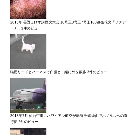
2013年 長野えびす講煙火大会 10号玉8号玉7号玉108連発花火「サタデ
ーナ...
3件のビュー
猫用リードとハーネスで白猫と一緒に外を散歩
3件のビュー
2013年7月 仙台空港にハワイアン航空が就航 千歳経由でホノルルへの直
行便
2件のビュー