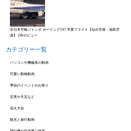
全日本空輸ジャンボ ボーイング747 卒業フライト【仙台空港・福島空
港】
2件のビュー
カテゴリー一覧
パソコンや機械系の動画
可愛い動物動画
季節のイベントやお祭り
災害や天災など
花火大会
観光と旅行動画