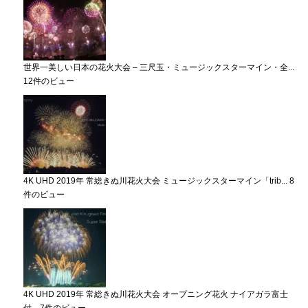
世界一美しい日本の花火大会 – 三尺玉・ミュージックスターマイン・全...
12件のビュー
4K UHD 2019年 常総きぬ川花火大会 ミュージックスターマイン「trib...
8
件のビュー
4K UHD 2019年 常総きぬ川花火大会 オープニング花火 ナイアガラ富士