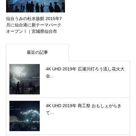
仙台うみの杜水族館 2015年7
月に仙台港に新テーマパーク
オープン！｜宮城県仙台市
最近の記事
4K UHD 2019年 広瀬川灯ろう流し花火大
会...
4K UHD 2019年 商工祭 おもしぇがらき
て...