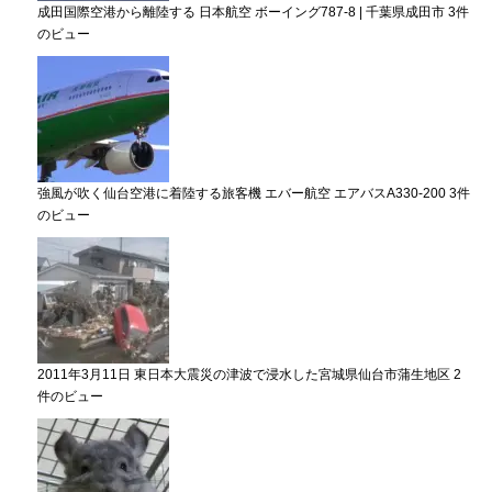
成田国際空港から離陸する 日本航空 ボーイング787-8 | 千葉県成田市
3件
のビュー
強風が吹く仙台空港に着陸する旅客機 エバー航空 エアバスA330-200
3件
のビュー
2011年3月11日 東日本大震災の津波で浸水した宮城県仙台市蒲生地区
2
件のビュー