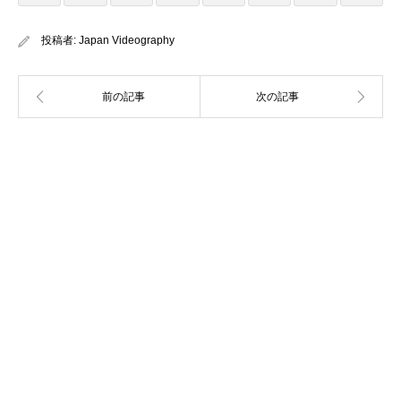
投稿者:
Japan Videography