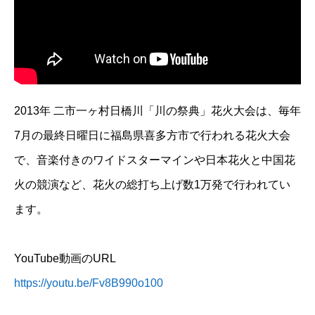
2013年 二市一ヶ村日橋川「川の祭典」花火大会は、毎年
7月の最終日曜日に福島県喜多方市で行われる花火大会
で、音楽付きのワイドスターマインや日本花火と中国花
火の競演など、花火の総打ち上げ数1万発で行われてい
ます。
YouTube動画のURL
https://youtu.be/Fv8B990o100