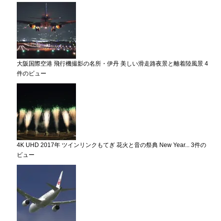
大阪国際空港 飛行機撮影の名所・伊丹 美しい滑走路夜景と離着陸風景
4
件のビュー
4K UHD 2017年 ツインリンクもてぎ 花火と音の祭典 New Year...
3件の
ビュー