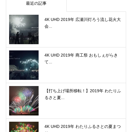
最近の記事
4K UHD 2019年 広瀬川灯ろう流し花火大
会...
4K UHD 2019年 商工祭 おもしぇがらき
て...
【打ち上げ場所移転！】2019年 わたりふ
るさと夏...
4K UHD 2019年 わたりふるさとの夏まつ