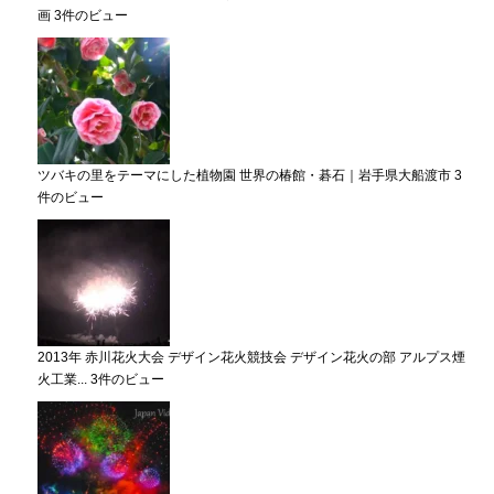
画
3件のビュー
ツバキの里をテーマにした植物園 世界の椿館・碁石｜岩手県大船渡市
3
件のビュー
2013年 赤川花火大会 デザイン花火競技会 デザイン花火の部 アルプス煙
火工業...
3件のビュー