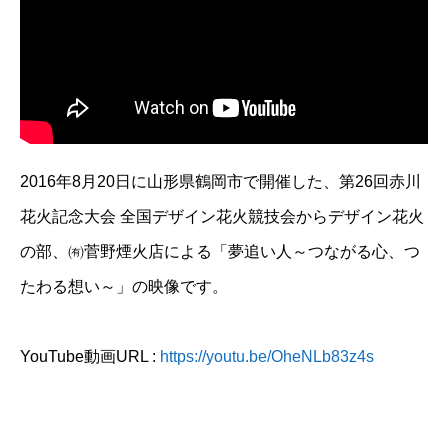
2016年8月20日に山形県鶴岡市で開催した、第26回赤川
花火記念大会 全国デザイン花火競技会からデザイン花火
の部、㈲菅野煙火店による「夢追い人～つながる心、つ
たわる想い～」の映像です。
YouTube動画URL :
https://youtu.be/OheNLb83z4s