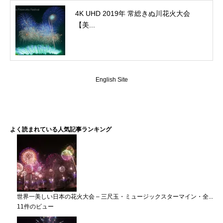
4K UHD 2019年 常総きぬ川花火大会
【美...
English Site
よく読まれている人気記事ランキング
世界一美しい日本の花火大会 – 三尺玉・ミュージックスターマイン・全...
11件のビュー