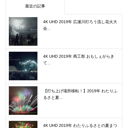
最近の記事
4K UHD 2019年 広瀬川灯ろう流し花火大
会...
4K UHD 2019年 商工祭 おもしぇがらき
て...
【打ち上げ場所移転！】2019年 わたりふ
るさと夏...
4K UHD 2019年 わたりふるさとの夏まつ