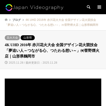
検索
ブログ
4K UHD 2016年 赤川花火大会 全国デザイン花火競技会
「夢追い人～つながる心、つたわる想い～」㈲菅野煙火店｜山形県鶴岡市
花火大会
山形県
4K UHD 2016年 赤川花火大会 全国デザイン花火競技会
「夢追い人～つながる心、つたわる想い～」㈲菅野煙火
店｜山形県鶴岡市
2025.11.28 / 最終更新日：2025.11.28