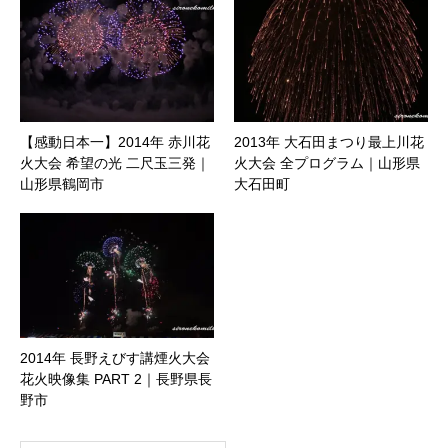
【感動日本一】2014年 赤川花
2013年 大石田まつり最上川花
火大会 希望の光 二尺玉三発｜
火大会 全プログラム｜山形県
山形県鶴岡市
大石田町
2014年 長野えびす講煙火大会
花火映像集 PART 2｜長野県長
野市